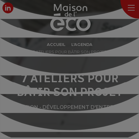
ACCUEIL
L'AGENDA
7 ATELIERS POUR BÂTIR SON PROJET
7 ATELIERS POUR
BÂTIR SON PROJET
CRÉATION - DÉVELOPPEMENT D'ENTREPRISE