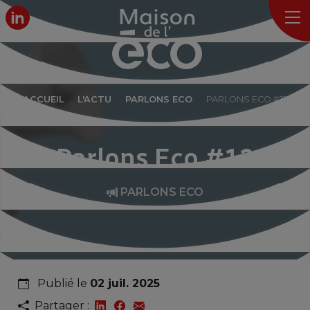
ACCUEIL
L'ACTU
PARLONS ECO
PARLONS ECO #12
Parlons Eco #12
PARLONS ECO
Publié le
02 juil. 2025
Partager :